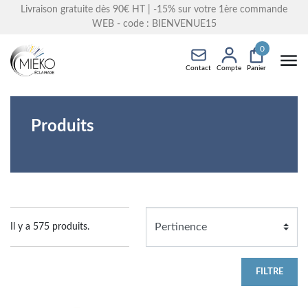
Livraison gratuite dès 90€ HT
| -15% sur votre 1ère commande
WEB - code : BIENVENUE15
0
Contact
Compte
Panier
Produits
Il y a 575 produits.
FILTRE