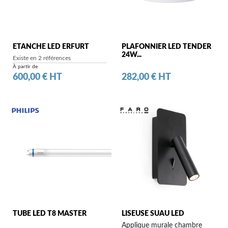
ETANCHE LED ERFURT
PLAFONNIER LED TENDER
24W...
Existe en 2 références
À partir de
Prix
Prix
600,00 € HT
282,00 € HT
TUBE LED T8 MASTER
LISEUSE SUAU LED
Applique murale chambre