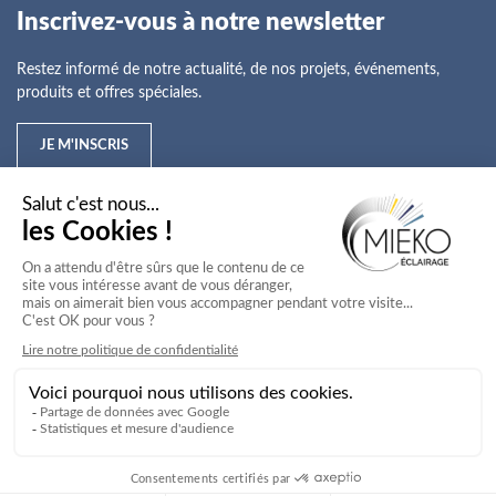
Inscrivez-vous à notre newsletter
Restez informé de notre actualité, de nos projets, événements,
produits et offres spéciales.
JE M'INSCRIS
Mieko
Nos offres
Nos services
Nos secteurs d'activité
Service client
Mieko © 2026
Agence Web Novius
Mentions légales
Conditions générales de vente
Politique de confidentialité