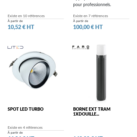
pour professionnels.
Existe en 10 références
Existe en 7 références
À partir de
À partir de
Prix
Prix
10,52 € HT
100,00 € HT
SPOT LED TURBO
BORNE EXT TRAM
1XDOUILLE...
Existe en 4 références
À partir de