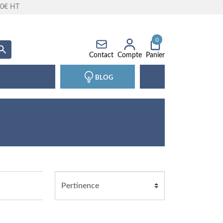
 90€ HT
0
Recherche
Contact
Compte
Panier
BLOG