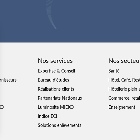
Nos services
Nos secteur
Expertise & Conseil
Santé
rnisseurs
Bureau d'études
Hôtel, Café, Res
Réalisations clients
Hôtellerie plein a
Partenariats Nationaux
Commerce, retai
KO
Luminosite MIEKO
Enseignement
Indice ECi
Solutions enlèvements