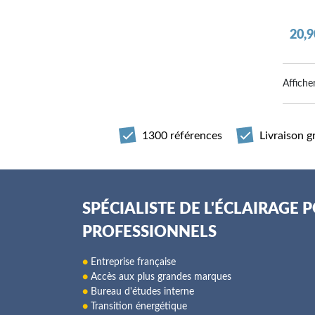
Prix
20,9
Affiche
1300 références
Livraison g
SPÉCIALISTE DE L'ÉCLAIRAGE 
PROFESSIONNELS
●
Entreprise française
●
Accès aux plus grandes marques
●
Bureau d'études interne
●
Transition énergétique