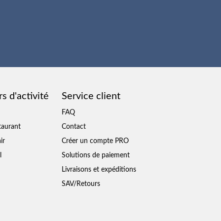
s d'activité
Service client
FAQ
taurant
Contact
ir
Créer un compte PRO
l
Solutions de paiement
Livraisons et expéditions
SAV/Retours