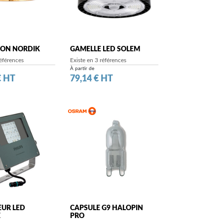
ION NORDIK
GAMELLE LED SOLEM
références
Existe en 3 références
À partir de
Prix
€ HT
79,14 € HT
EUR LED
CAPSULE G9 HALOPIN
E
PRO