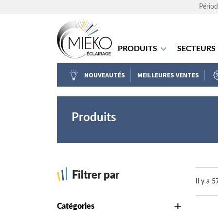
Périod
PRODUITS
SECTEURS
NOUVEAUTÉS
MEILLEURES VENTES
Produits
Filtrer par
Il y a 5
Catégories