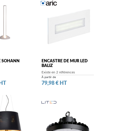
E SOHANN
ENCASTRE DE MUR LED
BALIZ
Existe en 2 références
À partir de
Prix
 HT
79,98 € HT