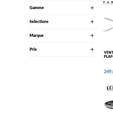
Gamme
Selections
Marque
Prix
VENT
PLAF
Prix
249,