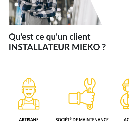
Qu'est ce qu'un client
INSTALLATEUR MIEKO ?
ARTISANS
SOCIÉTÉ
DE MAINTENANCE
AG