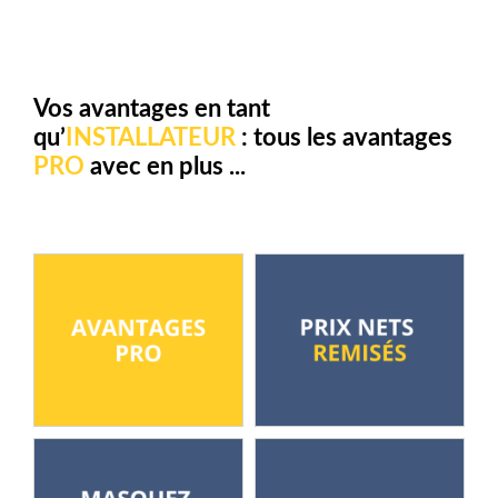
Vos avantages en tant
qu’
INSTALLATEUR
: t
ous les avantages
PRO
avec en plus ...