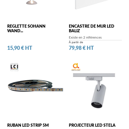
REGLETTE SOHANN
ENCASTRE DE MUR LED
WAND...
BALIZ
Existe en 2 références
À partir de
Prix
Prix
15,90 € HT
79,98 € HT
RUBAN LED STRIP 5M
PROJECTEUR LED STELA