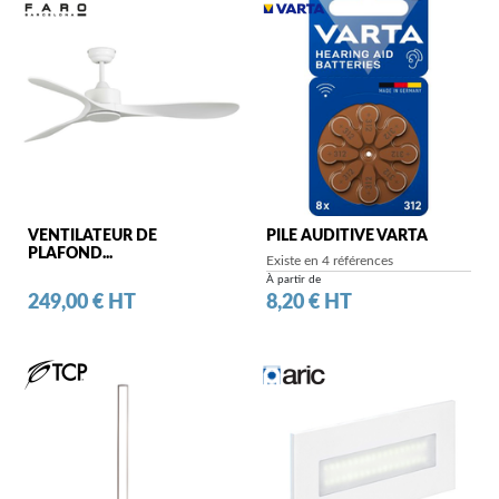
VENTILATEUR DE
PILE AUDITIVE VARTA
PLAFOND...
Existe en 4 références
À partir de
Prix
Prix
249,00 € HT
8,20 € HT