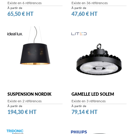
Existe en 6 références
Existe en 36 références
À partir de
À partir de
Prix
Prix
65,50 € HT
47,60 € HT
SUSPENSION NORDIK
GAMELLE LED SOLEM
Existe en 2 références
Existe en 3 références
À partir de
À partir de
Prix
Prix
194,30 € HT
79,14 € HT