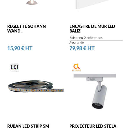
REGLETTE SOHANN
ENCASTRE DE MUR LED
WAND...
BALIZ
Existe en 2 références
À partir de
Prix
Prix
15,90 € HT
79,98 € HT
RUBAN LED STRIP 5M
PROJECTEUR LED STELA