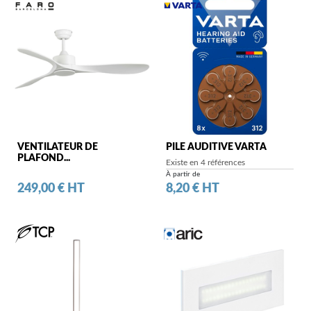
VENTILATEUR DE
PILE AUDITIVE VARTA
PLAFOND...
Existe en 4 références
À partir de
Prix
Prix
249,00 € HT
8,20 € HT