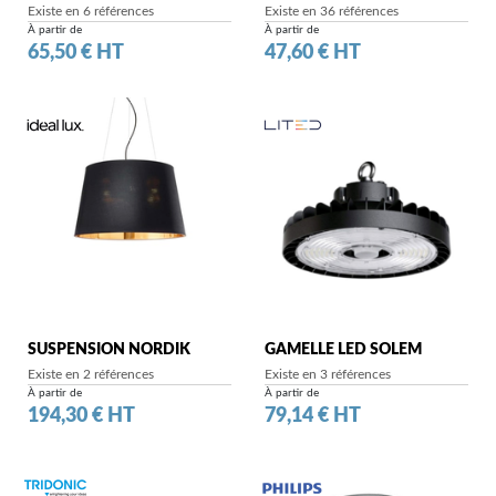
Existe en 6 références
Existe en 36 références
À partir de
À partir de
Prix
Prix
65,50 € HT
47,60 € HT
SUSPENSION NORDIK
GAMELLE LED SOLEM
Existe en 2 références
Existe en 3 références
À partir de
À partir de
Prix
Prix
194,30 € HT
79,14 € HT