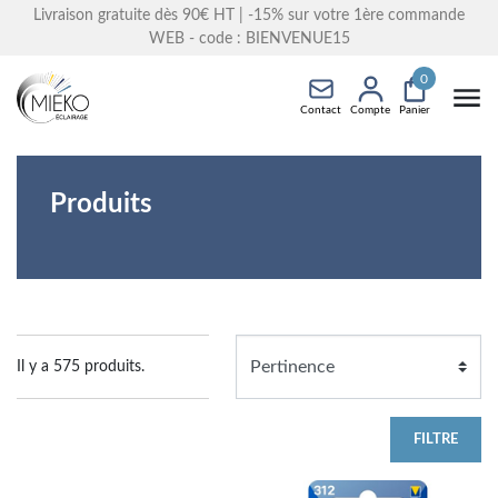
Livraison gratuite dès 90€ HT
| -15% sur votre 1ère commande
WEB - code : BIENVENUE15
0
Contact
Compte
Panier
Produits
Il y a 575 produits.
FILTRE