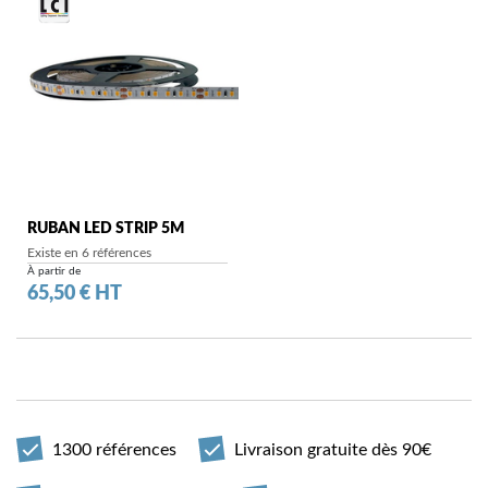
RUBAN LED STRIP 5M
Existe en 6 références
À partir de
Prix
65,50 € HT
1300 références
Livraison gratuite dès 90€