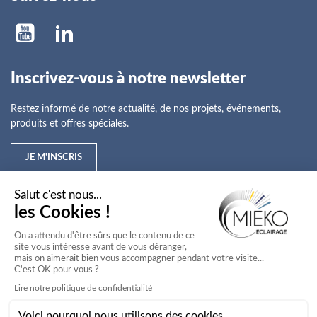
Inscrivez-vous à notre newsletter
Restez informé de notre actualité, de nos projets, événements,
produits et offres spéciales.
JE M'INSCRIS
Mieko
Nos offres
Nos services
Nos secteurs d'activité
Service client