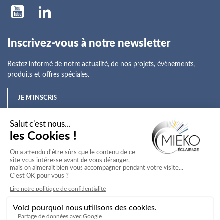
Inscrivez-vous à notre newsletter
Restez informé de notre actualité, de nos projets, événements,
produits et offres spéciales.
JE M'INSCRIS
Mieko
Nos offres
Nos services
Nos secteurs d'activité
Service client