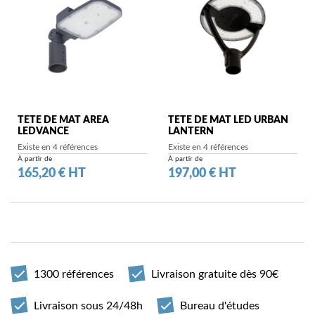
TETE DE MAT AREA
TETE DE MAT LED URBAN
LEDVANCE
LANTERN
Existe en 4 références
Existe en 4 références
À partir de
À partir de
Prix
Prix
165,20 € HT
197,00 € HT
1300 références
Livraison gratuite dès 90€
Livraison sous 24/48h
Bureau d'études