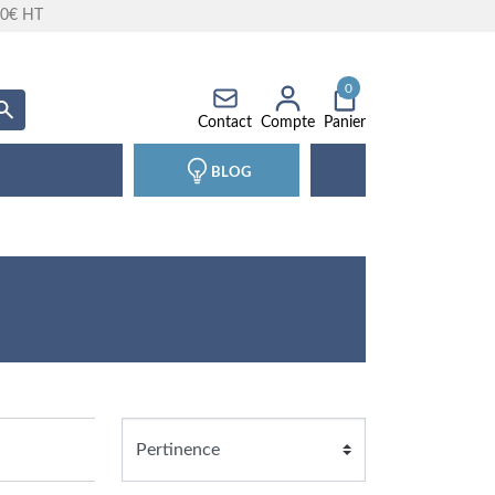
 90€ HT
0
Recherche
Contact
Compte
Panier
BLOG