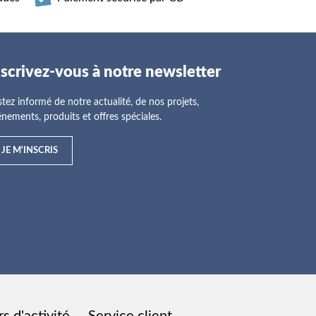
nscrivez-vous à notre newsletter
tez informé de notre actualité, de nos projets,
nements, produits et offres spéciales.
JE M'INSCRIS
s d'activité
Service client