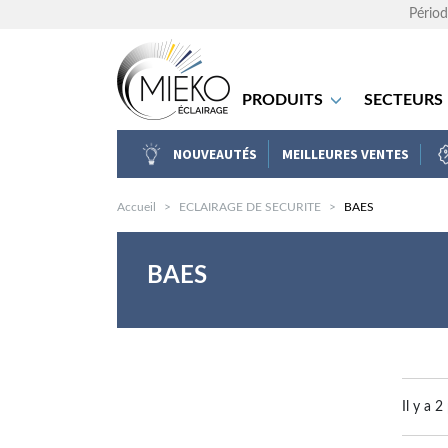
Périod
PRODUITS
SECTEURS
NOUVEAUTÉS
MEILLEURES VENTES
Accueil
ECLAIRAGE DE SECURITE
BAES
BAES
Il y a 2