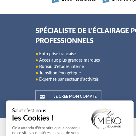
SPÉCIALISTE DE L'ÉCLAIRAGE 
PROFESSIONNELS
●
Entreprise française
●
Accès aux plus grandes marques
●
Bureau d'études interne
●
Transition énergétique
●
Expertise par secteur d'activités
JE CRÉE MON COMPTE
Mieko
Nos offres