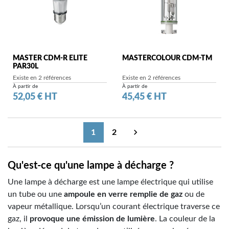
MASTER CDM-R ELITE
MASTERCOLOUR CDM-TM
PAR30L
Existe en 2 références
Existe en 2 références
À partir de
À partir de
Prix
Prix
52,05 € HT
45,45 € HT

1
2
Suivant
Qu'est-ce qu'une lampe à décharge ?
Une lampe à décharge est une lampe électrique qui utilise
un tube ou une
ampoule en verre remplie de gaz
ou de
vapeur métallique. Lorsqu’un courant électrique traverse ce
gaz, il
provoque une émission de lumière
. La couleur de la