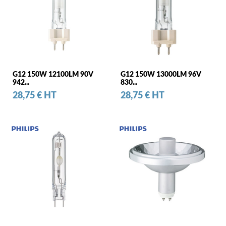
G12 150W 12100LM 90V
G12 150W 13000LM 96V
942...
830...
Prix
Prix
28,75 € HT
28,75 € HT