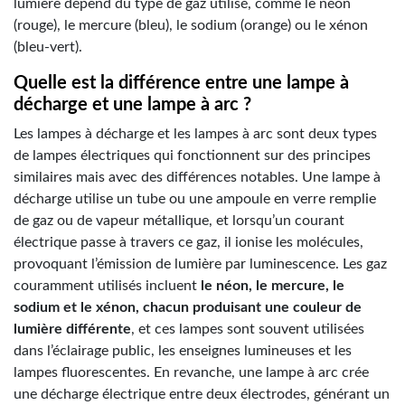
lumière dépend du type de gaz utilisé, comme le néon
(rouge), le mercure (bleu), le sodium (orange) ou le xénon
(bleu-vert).
Quelle est la différence entre une lampe à
décharge et une lampe à arc ?
Les lampes à décharge et les lampes à arc sont deux types
de lampes électriques qui fonctionnent sur des principes
similaires mais avec des différences notables. Une lampe à
décharge utilise un tube ou une ampoule en verre remplie
de gaz ou de vapeur métallique, et lorsqu’un courant
électrique passe à travers ce gaz, il ionise les molécules,
provoquant l’émission de lumière par luminescence. Les gaz
couramment utilisés incluent
le néon, le mercure, le
sodium et le xénon, chacun produisant une couleur de
lumière différente
, et ces lampes sont souvent utilisées
dans l’éclairage public, les enseignes lumineuses et les
lampes fluorescentes. En revanche, une lampe à arc crée
une décharge électrique entre deux électrodes, générant un