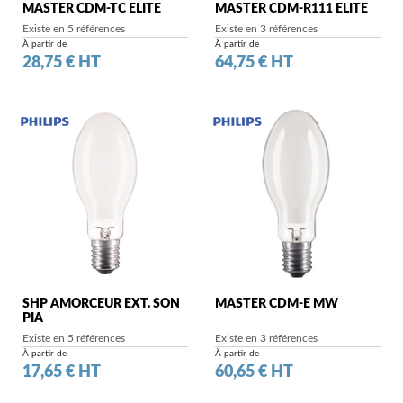
MASTER CDM-TC ELITE
MASTER CDM-R111 ELITE
Existe en 5 références
Existe en 3 références
À partir de
À partir de
Prix
Prix
28,75 € HT
64,75 € HT
SHP AMORCEUR EXT. SON
MASTER CDM-E MW
PIA
Existe en 5 références
Existe en 3 références
À partir de
À partir de
Prix
Prix
17,65 € HT
60,65 € HT