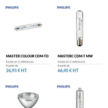
MASTER COLOUR CDM-TD
MASTERC CDM-T MW
Existe en 2 références
Existe en 2 références
À partir de
À partir de
Prix
Prix
26,95 € HT
66,45 € HT