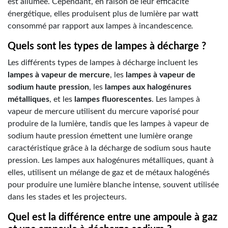
est allumée. Cependant, en raison de leur efficacité
énergétique, elles produisent plus de lumière par watt
consommé par rapport aux lampes à incandescence
.
Quels sont les types de lampes à décharge ?
Les différents types de lampes à décharge incluent les
lampes à vapeur de mercure
, les
lampes à vapeur de
sodium haute pression
, les
lampes aux halogénures
métalliques
, et les
lampes fluorescentes
. Les lampes à
vapeur de mercure utilisent du mercure vaporisé pour
produire de la lumière, tandis que les lampes à vapeur de
sodium haute pression émettent une lumière orange
caractéristique grâce à la décharge de sodium sous haute
pression. Les lampes aux halogénures métalliques, quant à
elles, utilisent un mélange de gaz et de métaux halogénés
pour produire une lumière blanche intense, souvent utilisée
dans les stades et les projecteurs.
Quel est la différence entre une ampoule à gaz