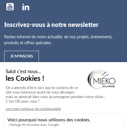
Inscrivez-vous à notre newsletter
Restez informé de notre actualité, de nos projets, événements,
produits et offres spéciales.
JE M'INSCRIS
Mieko
Nos offres
Nos services
Nos secteurs d'activité
Service client