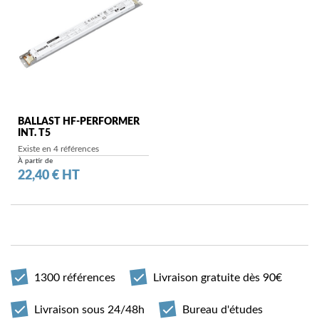
BALLAST HF-PERFORMER
INT. T5
Existe en 4 références
À partir de
Prix
22,40 € HT
1300 références
Livraison gratuite dès 90€
Livraison sous 24/48h
Bureau d'études