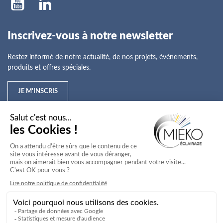
Inscrivez-vous à notre newsletter
Restez informé de notre actualité, de nos projets, événements,
produits et offres spéciales.
JE M'INSCRIS
Mieko
Nos offres
Nos services
Nos secteurs d'activité
Service client