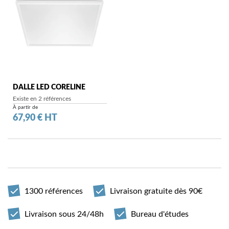
DALLE LED CORELINE
Existe en 2 références
À partir de
Prix
67,90 € HT
1300 références
Livraison gratuite dès 90€
Livraison sous 24/48h
Bureau d'études