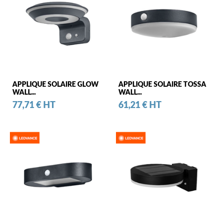
APPLIQUE SOLAIRE GLOW
APPLIQUE SOLAIRE TOSSA
WALL...
WALL...
Prix
Prix
77,71 € HT
61,21 € HT