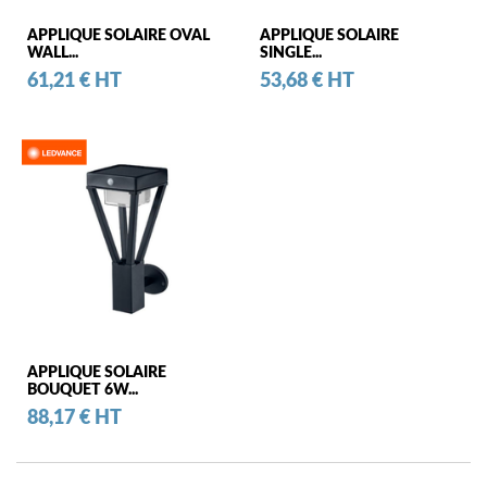
APPLIQUE SOLAIRE OVAL
APPLIQUE SOLAIRE
WALL...
SINGLE...
Prix
Prix
61,21 € HT
53,68 € HT
APPLIQUE SOLAIRE
BOUQUET 6W...
Prix
88,17 € HT