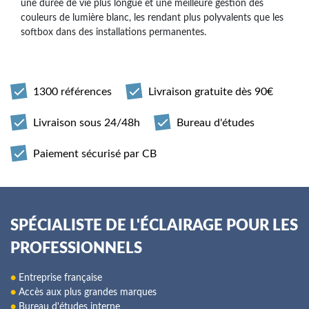
une durée de vie plus longue et une meilleure gestion des
couleurs de lumière blanc, les rendant plus polyvalents que les
softbox dans des installations permanentes.
1300 références
Livraison gratuite dès 90€
Livraison sous 24/48h
Bureau d'études
Paiement sécurisé par CB
SPÉCIALISTE DE L'ÉCLAIRAGE POUR LES
PROFESSIONNELS
●
Entreprise française
●
Accès aux plus grandes marques
●
Bureau d'études interne