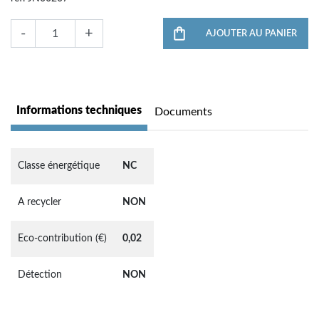
-
+
AJOUTER AU PANIER
Informations techniques
Documents
Classe énergétique
NC
A recycler
NON
Eco-contribution (€)
0,02
Détection
NON