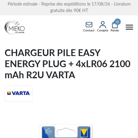
Période estivale - Reprise des expéditions le 17/08/26 - Livraison
gratuite dès 90€ HT
0
Contact
Compte
Panier
CHARGEUR PILE EASY
ENERGY PLUG + 4xLR06 2100
mAh R2U VARTA