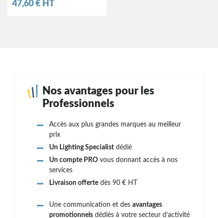
Prix
47,60 € HT
Nos avantages pour les
Professionnels
Accès aux plus grandes marques au meilleur
prix
Un Lighting Specialist
dédié
Un compte PRO
vous donnant accès à nos
services
Livraison offerte
dès 90 € HT
Une communication et des
avantages
promotionnels
dédiés à votre secteur d'activité