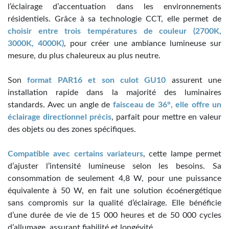
l’éclairage d’accentuation dans les environnements
résidentiels. Grâce à sa technologie CCT, elle permet de
choisir entre trois températures de couleur (2700K,
3000K, 4000K)
, pour créer une ambiance lumineuse sur
mesure, du plus chaleureux au plus neutre.
Son
format PAR16 et son culot GU10
assurent une
installation rapide dans la majorité des luminaires
standards. Avec un angle de
faisceau de 36°, elle offre un
éclairage directionnel précis
, parfait pour mettre en valeur
des objets ou des zones spécifiques.
Compatible avec certains variateurs
, cette lampe permet
d’ajuster l’intensité lumineuse selon les besoins. Sa
consommation de seulement 4,8 W, pour une puissance
équivalente à 50 W, en fait une solution écoénergétique
sans compromis sur la qualité d’éclairage. Elle bénéficie
d’une durée de vie de 15 000 heures et de 50 000 cycles
d’allumage, assurant fiabilité et longévité.