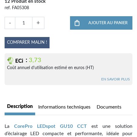
12 Produit en stock
ref. FA05308
-
+
AJOUTER AU PANIER
COMPARER MALIN !
:
3,73
Coût annuel d'utilisation estimé en euros (HT)
EN SAVOIR PLUS
Description
Informations techniques
Documents
La
CorePro LEDspot GU10 CCT
est une solution
d’éclairage LED compacte et performante, idéale pour