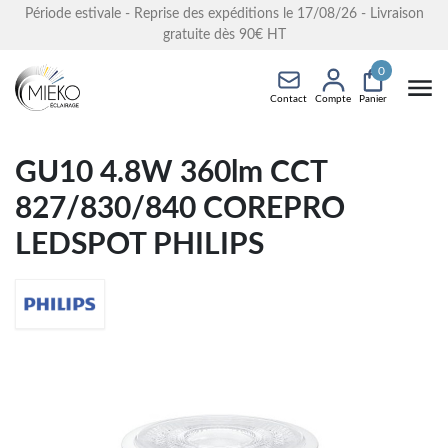
Période estivale - Reprise des expéditions le 17/08/26 - Livraison
gratuite dès 90€ HT
0
Contact
Compte
Panier
GU10 4.8W 360lm CCT
827/830/840 COREPRO
LEDSPOT PHILIPS