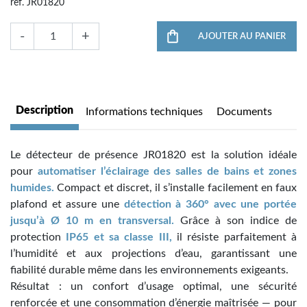
ref. JR01820
-
+
AJOUTER AU PANIER
Description
Informations techniques
Documents
Le détecteur de présence JR01820 est la solution idéale
pour
automatiser l’éclairage des salles de bains et zones
humides.
Compact et discret, il s’installe facilement en faux
plafond et assure une
détection à 360° avec une portée
jusqu’à Ø 10 m
en transversal.
Grâce à son indice de
protection
IP65 et sa classe III,
il résiste parfaitement à
l’humidité et aux projections d’eau, garantissant une
fiabilité durable même dans les environnements exigeants.
Résultat : un confort d’usage optimal, une sécurité
renforcée et une consommation d’énergie maîtrisée — pour