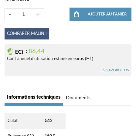
-
+
AJOUTER AU PANIER
COMPARER MALIN !
:
86,44
Coût annuel d'utilisation estimé en euros (HT)
EN SAVOIR PLUS
Informations techniques
Documents
Culot
G12