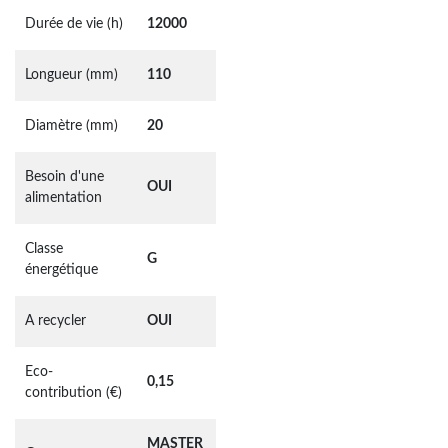
Durée de vie (h)
12000
Longueur (mm)
110
Diamètre (mm)
20
Besoin d'une
OUI
alimentation
Classe
G
énergétique
A recycler
OUI
Eco-
0,15
contribution (€)
MASTER