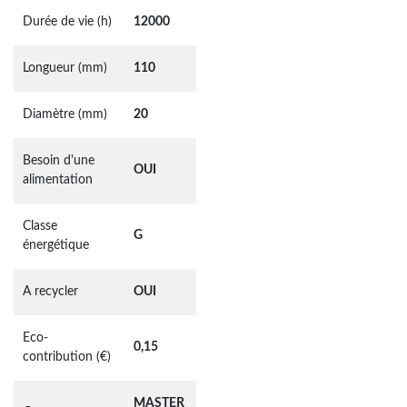
Durée de vie (h)
12000
Longueur (mm)
110
Diamètre (mm)
20
Besoin d'une
OUI
alimentation
Classe
G
énergétique
A recycler
OUI
Eco-
0,15
contribution (€)
MASTER