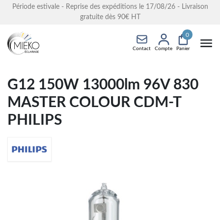
Période estivale - Reprise des expéditions le 17/08/26 - Livraison
gratuite dès 90€ HT
0
Contact
Compte
Panier
G12 150W 13000lm 96V 830
MASTER COLOUR CDM-T
PHILIPS