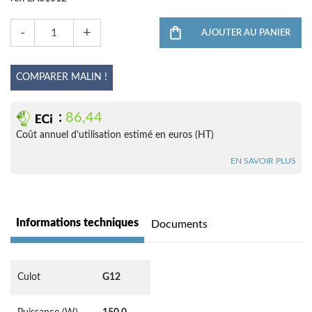
-
+
AJOUTER AU PANIER
COMPARER MALIN !
:
86,44
Coût annuel d'utilisation estimé en euros (HT)
EN SAVOIR PLUS
Informations techniques
Documents
Culot
G12