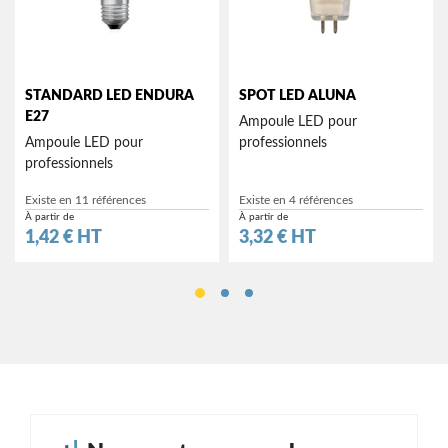
STANDARD LED ENDURA
SPOT LED ALUNA
E27
Ampoule LED pour
Ampoule LED pour
professionnels
professionnels
Existe en 11 références
Existe en 4 références
À partir de
À partir de
Prix
Prix
1,42 € HT
3,32 € HT