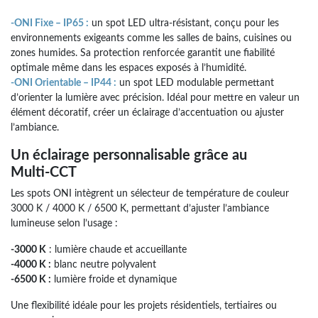
-ONI Fixe – IP65 :
un spot LED ultra‑résistant, conçu pour les
environnements exigeants comme les salles de bains, cuisines ou
zones humides. Sa protection renforcée garantit une fiabilité
optimale même dans les espaces exposés à l’humidité.
-ONI Orientable – IP44 :
un spot LED modulable permettant
d’orienter la lumière avec précision. Idéal pour mettre en valeur un
élément décoratif, créer un éclairage d’accentuation ou ajuster
l’ambiance.
Un éclairage personnalisable grâce au
Multi‑CCT
Les spots ONI intègrent un sélecteur de température de couleur
3000 K / 4000 K / 6500 K, permettant d’ajuster l’ambiance
lumineuse selon l’usage :
-3000 K
: lumière chaude et accueillante
-4000 K :
blanc neutre polyvalent
-6500 K :
lumière froide et dynamique
Une flexibilité idéale pour les projets résidentiels, tertiaires ou