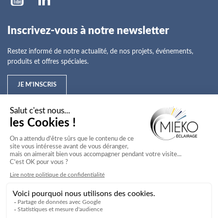
Inscrivez-vous à notre newsletter
Restez informé de notre actualité, de nos projets, événements,
produits et offres spéciales.
JE M'INSCRIS
Mieko
Nos offres
Nos services
Nos secteurs d'activité
Service client