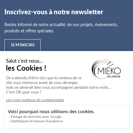
Inscrivez-vous à notre newsletter
Restez informé de notre actualité, de nos projets, événements,
produits et offres spéciales.
JE M'INSCRIS
Mieko
Nos offres
Nos services
Nos secteurs d'activité
Service client
Mieko © 2026
Agence Web Novius
Mentions légales