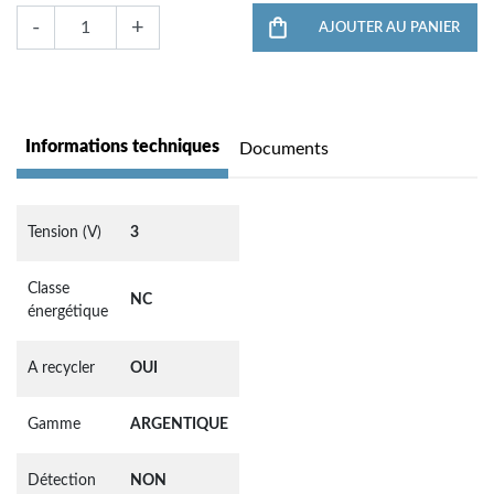
-
+
AJOUTER AU PANIER
Informations techniques
Documents
Tension (V)
3
Classe
NC
énergétique
A recycler
OUI
Gamme
ARGENTIQUE
Détection
NON