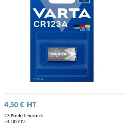
4,50 €
HT
47 Produit en stock
ref. IJ00103