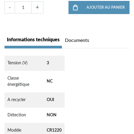
-
+
AJOUTER AU PANIER
Informations techniques
Documents
Tension (V)
3
Classe
NC
énergétique
A recycler
OUI
Détection
NON
Modèle
CR1220