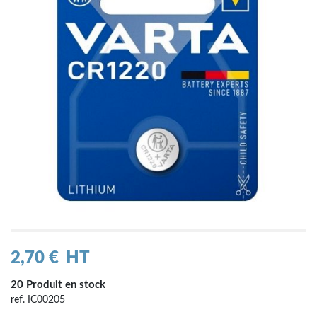
2,70 €
HT
20 Produit en stock
ref. IC00205