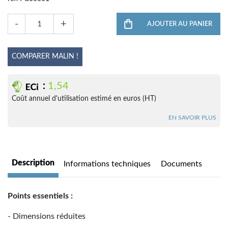
-
+
AJOUTER AU PANIER
COMPARER MALIN !
:
1,54
Coût annuel d'utilisation estimé en euros (HT)
EN SAVOIR PLUS
Description
Informations techniques
Documents
Points essentiels :
- Dimensions réduites