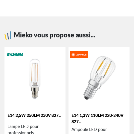
Mieko vous propose aussi...
E14 2,5W 250LM 230V 827...
E14 1,3W 110LM 220-240V
827...
Lampe LED pour
Ampoule LED pour
professionnels