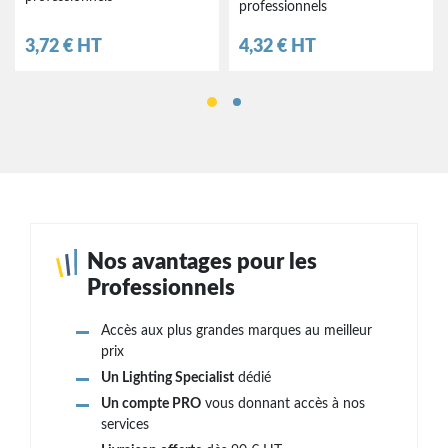
professionnels
Prix
Prix
3,72 € HT
4,32 € HT
Nos avantages pour les
Professionnels
Accès aux plus grandes marques au meilleur
prix
Un Lighting Specialist
dédié
Un compte PRO
vous donnant accès à nos
services