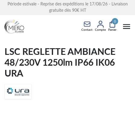
Période estivale - Reprise des expéditions le 17/08/26 - Livraison
gratuite dès 90€ HT
0
Contact
Compte
Panier
LSC REGLETTE AMBIANCE
48/230V 1250lm IP66 IK06
URA