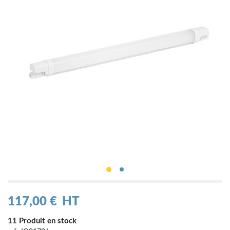
117,00 €
HT
11 Produit en stock