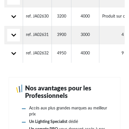
ref. JA02630
3200
4000
Produit sur c
ref. JA02631
3900
3000
4
ref. JA02632
4950
4000
9
Nos avantages pour les
Professionnels
Accès aux plus grandes marques au meilleur
prix
Un Lighting Specialist
dédié