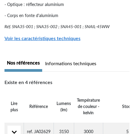
- Optique : réflecteur aluminium
- Corps en fonte d'aluminium
Réf. SNA35-001 ; SNA35-002 ; SNA45-001 ; SNAIL-45WW
Voir les caractéristiques techniques
Nos références
Informations techniques
Existe en 4 références
Température
Lire
Lumens
Référence
de couleur -
Stock
plus
(lm)
kelvin
ref. JA02629
3150
3000
5