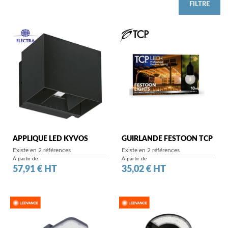
FILTRE
APPLIQUE LED KYVOS
GUIRLANDE FESTOON TCP
Existe en 2 références
Existe en 2 références
À partir de
À partir de
Prix
Prix
57,91 € HT
35,02 € HT