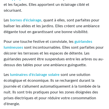
et les façades. Elles apportent un éclairage ciblé et
sécurisant.
Les
bornes d'éclairage
, quant à elles, sont parfaites pour
baliser les allées et les jardins. Elles créent une ambiance
élégante tout en garantissant une bonne visibilité.
Pour une touche festive et conviviale, les
guirlandes
lumineuses
sont incontournables. Elles sont parfaites pour
décorer les terrasses et les espaces de détente. Les
guirlandes peuvent être suspendues entre les arbres ou au-
dessus des tables pour une ambiance guinguette.
Les
luminaires d'éclairage solaire
sont une solution
écologique et économique. Ils se rechargent durant la
journée et s'allument automatiquement à la tombée de la
nuit. Ils sont très pratiques pour les zones éloignées des
prises électriques et pour réduire votre consommation
d'énergie.