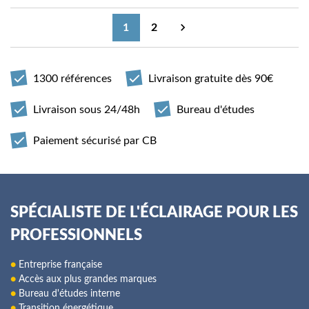

1
2
Suivant
1300 références
Livraison gratuite dès 90€
Livraison sous 24/48h
Bureau d'études
Paiement sécurisé par CB
SPÉCIALISTE DE L'ÉCLAIRAGE POUR LES
PROFESSIONNELS
●
Entreprise française
●
Accès aux plus grandes marques
●
Bureau d'études interne
●
Transition énergétique