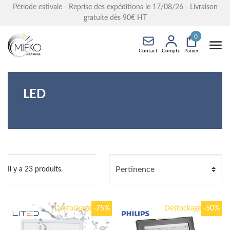
Période estivale - Reprise des expéditions le 17/08/26 - Livraison
gratuite dès 90€ HT
0
Contact
Compte
Panier
LED
Il y a 23 produits.
Destockage
-75%
Destockage
-50%