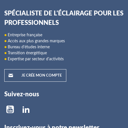
SPÉCIALISTE DE L'ÉCLAIRAGE POUR LES
PROFESSIONNELS
●
Entreprise française
●
Accès aux plus grandes marques
●
Bureau d'études interne
●
Transition énergétique
●
Expertise par secteur d'activités
JE CRÉE MON COMPTE
Suivez-nous
Inscrivez-vous à notre newsletter