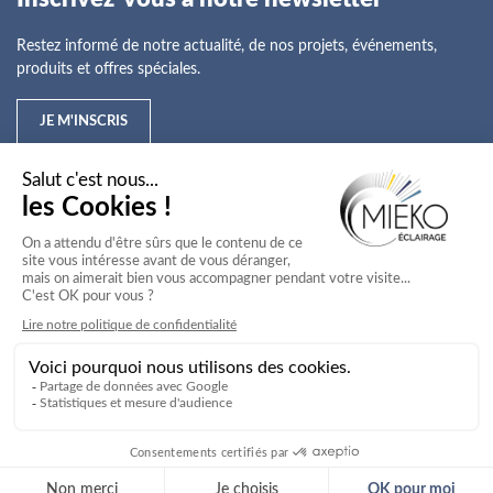
Restez informé de notre actualité, de nos projets, événements,
produits et offres spéciales.
JE M'INSCRIS
Mieko
Nos offres
Nos services
Nos secteurs d'activité
Service client
Mieko © 2026
Agence Web Novius
Mentions légales
Conditions générales de vente
Politique de confidentialité
Conditions générales d'utilisation
Plan de site