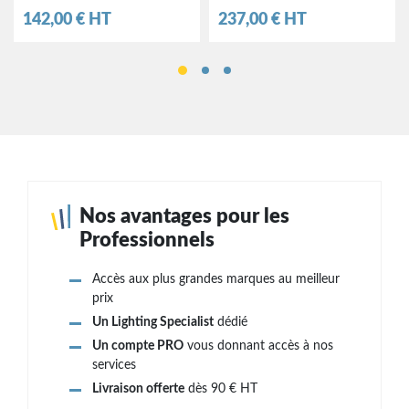
Prix
Prix
142,00 € HT
237,00 € HT
Nos avantages pour les
Professionnels
Accès aux plus grandes marques au meilleur
prix
Un Lighting Specialist
dédié
Un compte PRO
vous donnant accès à nos
services
Livraison offerte
dès 90 € HT