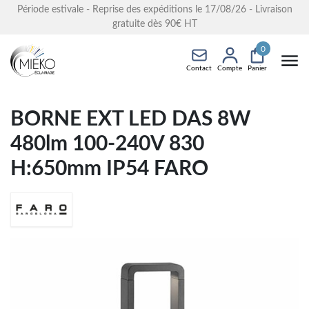
Période estivale - Reprise des expéditions le 17/08/26 - Livraison
gratuite dès 90€ HT
0
Contact
Compte
Panier
BORNE EXT LED DAS 8W
480lm 100-240V 830
H:650mm IP54 FARO