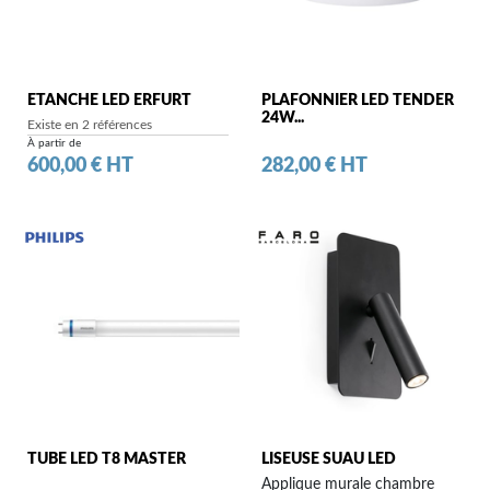
ETANCHE LED ERFURT
PLAFONNIER LED TENDER
24W...
Existe en 2 références
À partir de
Prix
Prix
600,00 € HT
282,00 € HT
TUBE LED T8 MASTER
LISEUSE SUAU LED
Applique murale chambre