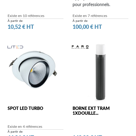
pour professionnels.
Existe en 10 références
Existe en 7 références
À partir de
À partir de
Prix
Prix
10,52 € HT
100,00 € HT
SPOT LED TURBO
BORNE EXT TRAM
1XDOUILLE...
Existe en 4 références
À partir de