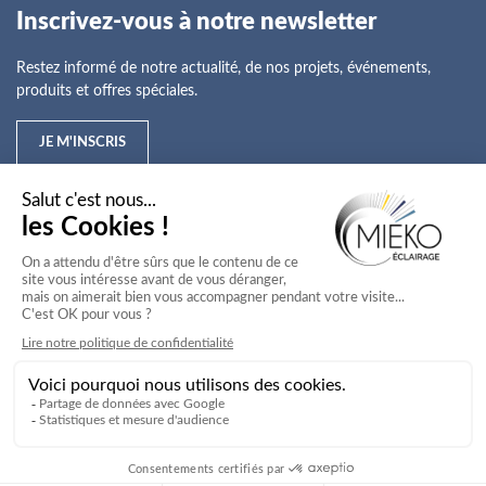
Inscrivez-vous à notre newsletter
Restez informé de notre actualité, de nos projets, événements,
produits et offres spéciales.
JE M'INSCRIS
Mieko
Nos offres
Nos services
Nos secteurs d'activité
Service client
Mieko © 2026
Agence Web Novius
Mentions légales
Conditions générales de vente
Politique de confidentialité